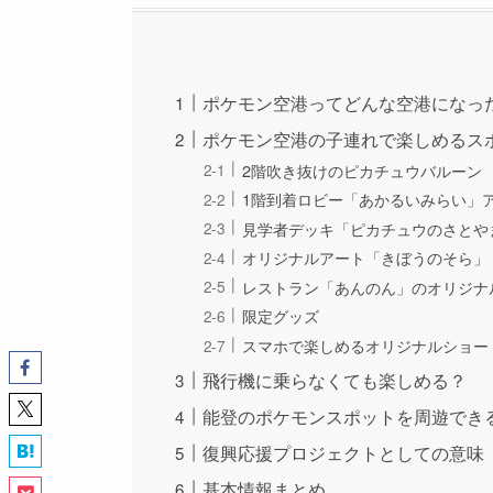
ポケモン空港ってどんな空港になっ
ポケモン空港の子連れで楽しめるス
2階吹き抜けのピカチュウバルーン
1階到着ロビー「あかるいみらい」
見学者デッキ「ピカチュウのさとや
オリジナルアート「きぼうのそら」
レストラン「あんのん」のオリジナ
限定グッズ
スマホで楽しめるオリジナルショー
飛行機に乗らなくても楽しめる？
能登のポケモンスポットを周遊でき
復興応援プロジェクトとしての意味
基本情報まとめ