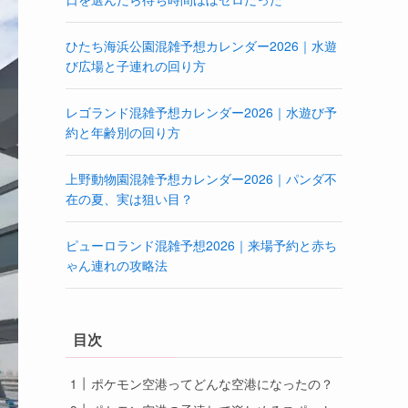
ひたち海浜公園混雑予想カレンダー2026｜水遊
び広場と子連れの回り方
レゴランド混雑予想カレンダー2026｜水遊び予
約と年齢別の回り方
上野動物園混雑予想カレンダー2026｜パンダ不
在の夏、実は狙い目？
ピューロランド混雑予想2026｜来場予約と赤ち
ゃん連れの攻略法
目次
ポケモン空港ってどんな空港になったの？