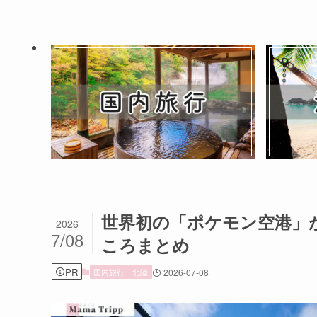
世界初の「ポケモン空港」
2026
7/08
ころまとめ
PR
国内旅行
北陸
2026-07-08