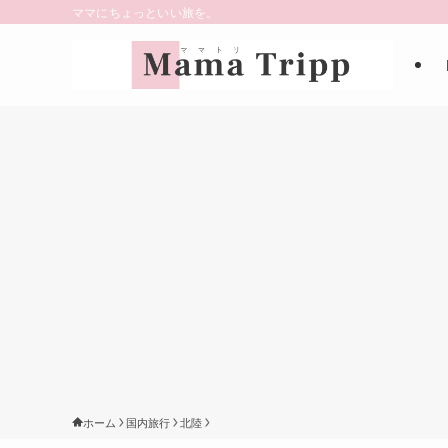
ママにちょっといい旅を。
ホーム
国内旅行
北陸