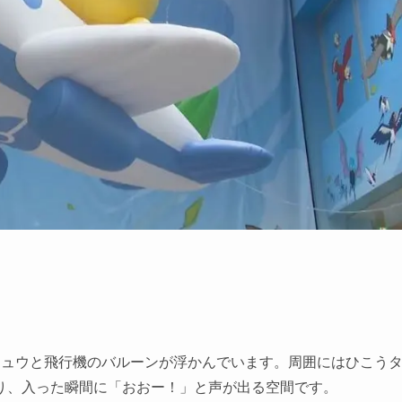
チュウと飛行機のバルーンが浮かんでいます。周囲にはひこう
り、入った瞬間に「おおー！」と声が出る空間です。