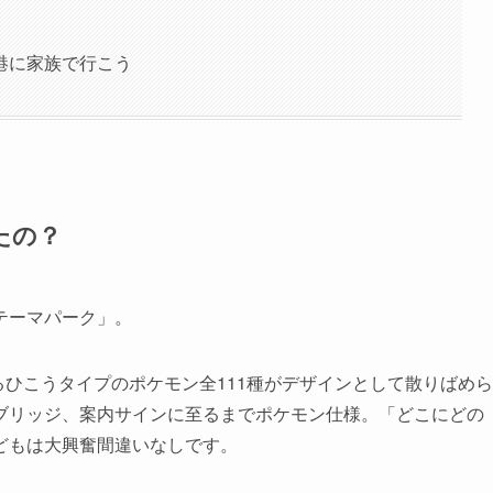
港に家族で行こう
たの？
テーマパーク」。
るひこうタイプのポケモン全111種がデザインとして散りばめら
ブリッジ、案内サインに至るまでポケモン仕様。「どこにどの
どもは大興奮間違いなしです。