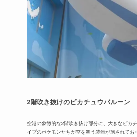
2階吹き抜けのピカチュウバルーン
空港の象徴的な2階吹き抜け部分に、大きなピカ
イプのポケモンたちが空を舞う装飾が施されてお