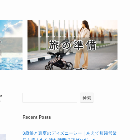
ど
検索
Recent Posts
3歳娘と真夏のディズニーシー｜あえて短縮営業
日を選んだら待ち時間ほぼゼロだった