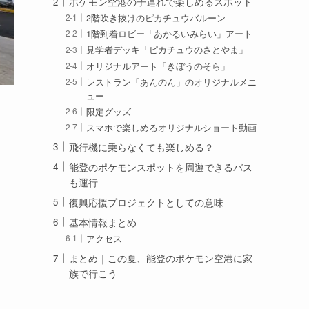
ポケモン空港の子連れで楽しめるスポット
2階吹き抜けのピカチュウバルーン
1階到着ロビー「あかるいみらい」アート
見学者デッキ「ピカチュウのさとやま」
オリジナルアート「きぼうのそら」
レストラン「あんのん」のオリジナルメニ
ュー
限定グッズ
スマホで楽しめるオリジナルショート動画
飛行機に乗らなくても楽しめる？
能登のポケモンスポットを周遊できるバス
も運行
復興応援プロジェクトとしての意味
基本情報まとめ
アクセス
まとめ｜この夏、能登のポケモン空港に家
族で行こう