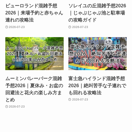
ピューロランド混雑予想
ソレイユの丘混雑予想2026
2026｜来場予約と赤ちゃん
｜じゃぶじゃぶ池と駐車場
連れの攻略法
の攻略ガイド
2026-07-23
2026-07-23
ムーミンバレーパーク混雑
富士急ハイランド混雑予想
予想2026｜夏休み・お盆の
2026｜絶叫苦手な子連れで
回避法と花火の楽しみ方ま
も回れる攻略法
とめ
2026-07-23
2026-07-23