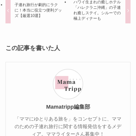
ハワイ生まれの癒しホテル
子連れ旅行が劇的にラク
「ハレクラニ沖縄」の子連
に！本当に役立つ便利グッ
れ癒しステイ。シルーでの
ズ【厳選10選】
極上ディナーも
この記事を書いた人
Mamatripp編集部
「ママにゆとりある旅を」をコンセプトに、ママ
のための子連れ旅行に関する情報発信をするメデ
ィア。ママライターさん募集中！