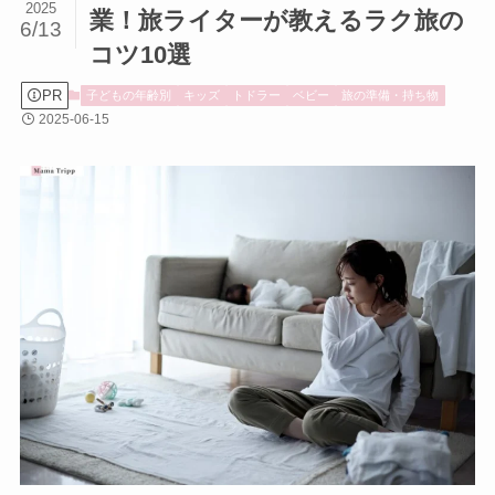
2025
業！旅ライターが教えるラク旅の
6/13
コツ10選
PR
子どもの年齢別
キッズ
トドラー
ベビー
旅の準備・持ち物
2025-06-15