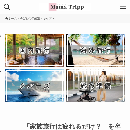
ホーム
子どもの年齢別
キッズ
「家族旅行は疲れるだけ？」を卒