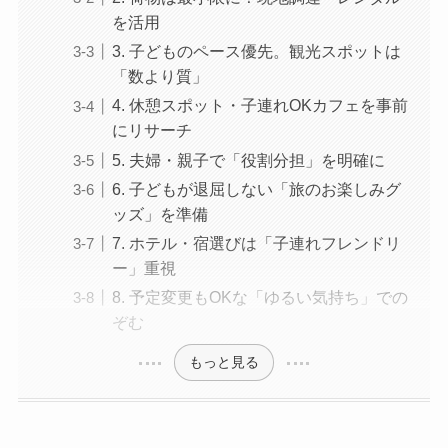
を活用
3. 子どものペース優先。観光スポットは
「数より質」
4. 休憩スポット・子連れOKカフェを事前
にリサーチ
5. 夫婦・親子で「役割分担」を明確に
6. 子どもが退屈しない「旅のお楽しみグ
ッズ」を準備
7. ホテル・宿選びは「子連れフレンドリ
ー」重視
8. 予定変更もOKな「ゆるい気持ち」での
ぞむ
もっと見る