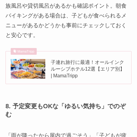
族風呂や貸切風呂があるかも確認ポイント。朝食
バイキングがある場合は、子どもが食べられるメ
ニューがあるかどうかも事前にチェックしておく
と安心です。
MamaTripp
子連れ旅行に最適！オールインク
ルーシブホテル12選【エリア別】
| MamaTripp
8. 予定変更もOKな「ゆるい気持ち」でのぞ
む
「雨が降ったから屋内で過ごそう」「子どもが疲