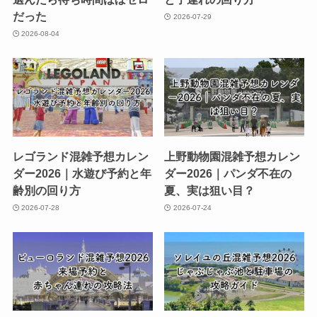
だった
2026-07-29
2026-08-04
レゴランド混雑予想カレン
上野動物園混雑予想カレン
ダー2026｜水遊び予約と年
ダー2026｜パンダ不在の
齢別の回り方
夏、実は狙い目？
2026-07-28
2026-07-24