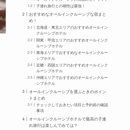
子連れ旅行との相性は最強！
おすすめなオールインクルーシブな宿まと
め！
北海道・東北エリアのおすすめオールイン
クルーシブホテル
関東・甲信エリアのおすすめオールインク
ルーシブホテル
東海エリアでおすすめなオールインクルー
シブホテル
近畿・四国エリアのおすすめオールインク
ルーシブホテル
沖縄エリアでおすすめのオールインクルー
シブホテル
オールインクルーシブを選ぶときのポイン
トまとめ
チェックしておきたい項目と予約前の確認
事項
オールインクルーシブホテルで最高の子連
れ旅行は楽しんでみては？