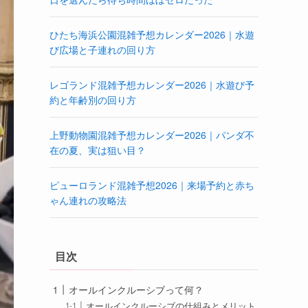
ひたち海浜公園混雑予想カレンダー2026｜水遊
び広場と子連れの回り方
レゴランド混雑予想カレンダー2026｜水遊び予
約と年齢別の回り方
上野動物園混雑予想カレンダー2026｜パンダ不
在の夏、実は狙い目？
ピューロランド混雑予想2026｜来場予約と赤ち
ゃん連れの攻略法
目次
オールインクルーシブって何？
オールインクルーシブの仕組みとメリット