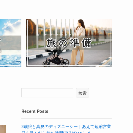
検索
Recent Posts
3歳娘と真夏のディズニーシー｜あえて短縮営業
日を選んだら待ち時間ほぼゼロだった