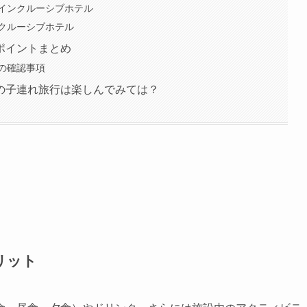
インクルーシブホテル
クルーシブホテル
ポイントまとめ
の確認事項
の子連れ旅行は楽しんでみては？
リット