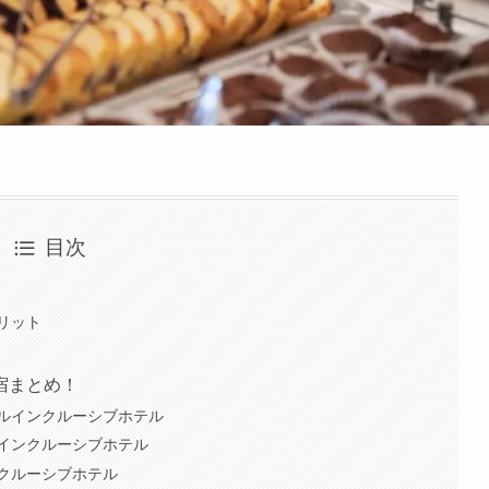
目次
リット
宿まとめ！
ルインクルーシブホテル
インクルーシブホテル
クルーシブホテル