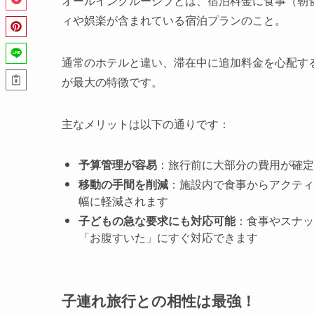
オールインクルーシブとは、宿泊料金に食事（朝
ィや娯楽が含まれている宿泊プランのこと。
通常のホテルと違い、滞在中に追加料金を心配す
が最大の特徴です。
主なメリットは以下の通りです：
予算管理が容易
：旅行前に大部分の費用が確定
移動の手間を削減
：施設内で食事からアクティ
幅に軽減されます
子どもの急な要求にも対応可能
：食事やスナッ
「お腹すいた」にすぐ対応できます
子連れ旅行との相性は最強！