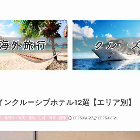
インクルーシブホテル12選【エリア別】
行
北海道・東北
北陸
沖縄
近畿
関東
2025-04-27
2025-08-21