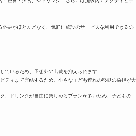
食・昼食・夕食）やドリンク、さらには施設内のアクティビテ
る必要がほとんどなく、気軽に施設のサービスを利用できるの
しているため、予想外の出費を抑えられます
ビティまで完結するため、小さな子ども連れの移動の負担が大
ク、ドリンクが自由に楽しめるプランが多いため、子どもの