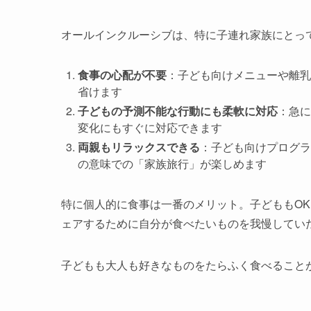
オールインクルーシブは、特に子連れ家族にとっ
食事の心配が不要
：子ども向けメニューや離乳
省けます
子どもの予測不能な行動にも柔軟に対応
：急に
変化にもすぐに対応できます
両親もリラックスできる
：子ども向けプログラ
の意味での「家族旅行」が楽しめます
特に個人的に食事は一番のメリット。子どももO
ェアするために自分が食べたいものを我慢してい
子どもも大人も好きなものをたらふく食べること