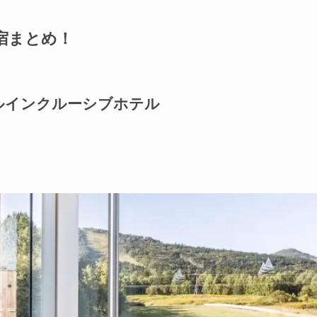
宿まとめ！
ルインクルーシブホテル