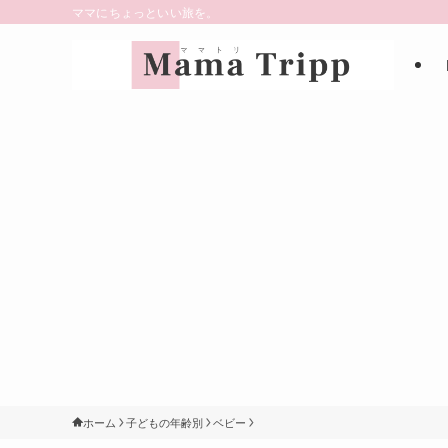
ママにちょっといい旅を。
ホーム
子どもの年齢別
ベビー