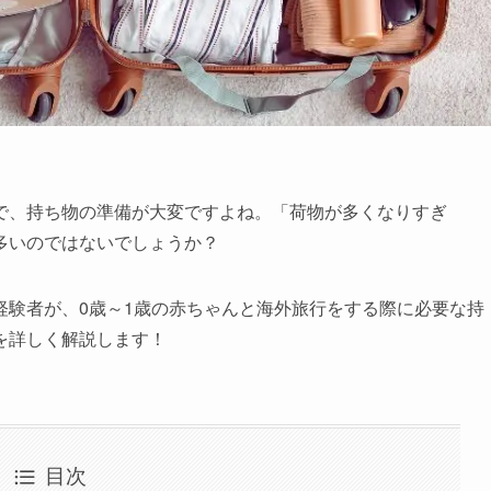
で、持ち物の準備が大変ですよね。「荷物が多くなりすぎ
多いのではないでしょうか？
経験者が、0歳～1歳の赤ちゃんと海外旅行をする際に必要な持
を詳しく解説します！
目次