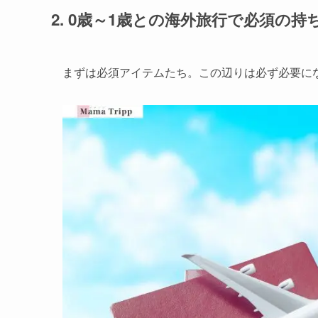
2. 0歳～1歳との海外旅行で必須の持
まずは必須アイテムたち。この辺りは必ず必要に