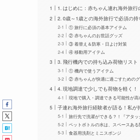
1. はじめに：赤ちゃん連れ海外旅
2. 0歳～1歳との海外旅行で必須の
① 旅行に必須の基本アイテム
② 赤ちゃんのお世話グッズ
③ 着替え＆防寒・日よけ対策
④ 移動用アイテム
3. 飛行機内での持ち込み荷物リスト
① 機内で使うアイテム
② 赤ちゃんが快適に過ごすための
4. 現地調達で少しでも荷物を軽く！
現地で購入・調達できる可能性が高
子連れ海外旅行経験者が語る！私が
旅行先で洗濯ができる？！『アタッ
ペットボトルの水は、スペースある
食器用洗剤とミニスポンジ