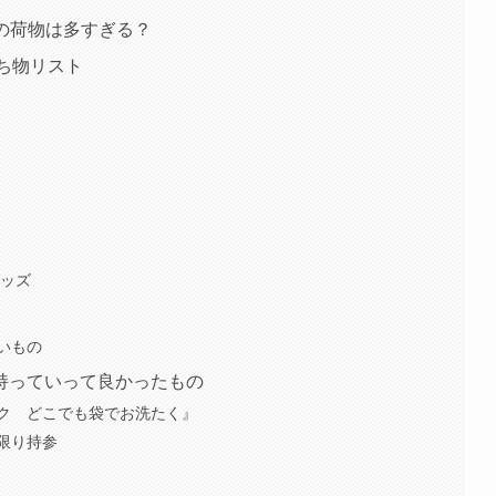
行の荷物は多すぎる？
持ち物リスト
グッズ
いもの
持っていって良かったもの
ク どこでも袋でお洗たく』
限り持参