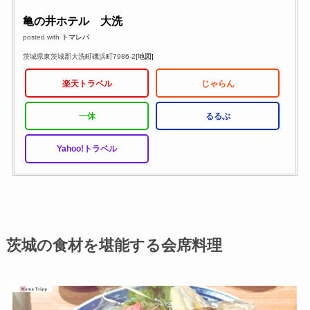
亀の井ホテル 大洗
posted with
トマレバ
茨城県東茨城郡大洗町磯浜町7986-2
[地図]
楽天トラベル
じゃらん
一休
るるぶ
Yahoo!トラベル
茨城の食材を堪能する会席料理