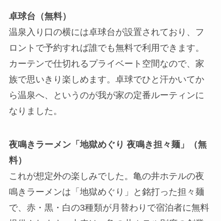
卓球台（無料）
温泉入り口の横には卓球台が設置されており、フ
ロントで予約すれば誰でも無料で利用できます。
カーテンで仕切れるプライベート空間なので、家
族で思いきり楽しめます。卓球でひと汗かいてか
ら温泉へ、というのが我が家の定番ルーティンに
なりました。
夜鳴きラーメン「地獄めぐり 夜鳴き担々麺」（無
料）
これが想定外の楽しみでした。亀の井ホテルの夜
鳴きラーメンは「地獄めぐり」と銘打った担々麺
で、赤・黒・白の3種類が月替わりで宿泊者に無料