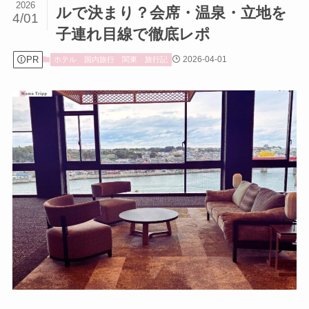
2026
ルで決まり？会席・温泉・立地を
4/01
子連れ目線で徹底レポ
PR
2026-04-01
ホテル
国内旅行
関東
旅行記