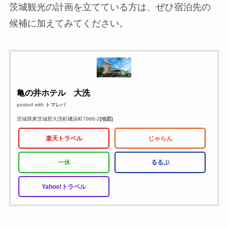
茨城観光の計画を立てている方は、ぜひ宿泊先の
候補に加えてみてください。
亀の井ホテル 大洗
posted with
トマレバ
茨城県東茨城郡大洗町磯浜町7986-2
[地図]
楽天トラベル
じゃらん
一休
るるぶ
Yahoo!トラベル