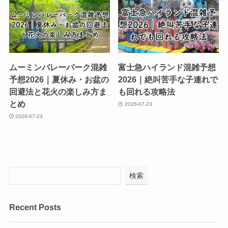
ムーミンバレーパーク混雑
富士急ハイランド混雑予想
予想2026｜夏休み・お盆の
2026｜絶叫苦手な子連れで
回避法と花火の楽しみ方ま
も回れる攻略法
とめ
2026-07-23
2026-07-23
検索
Recent Posts