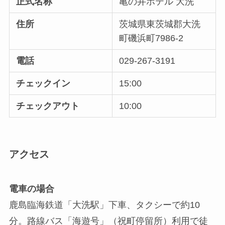
正式名称
亀の井ホテル 大洗
住所
茨城県東茨城郡大洗
町磯浜町7986-2
電話
029-267-3191
チェックイン
15:00
チェックアウト
10:00
アクセス
電車の場合
鹿島臨海鉄道「大洗駅」下車、タクシーで約10
分。路線バス「海遊号」（祝町停留所）利用で徒