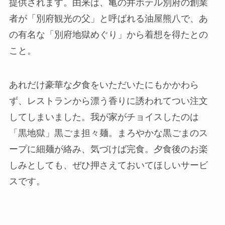
提供されます。由来は、亀の井ホテル別府の創業
者が「別府観光の父」と呼ばれる油屋熊八で、あ
の有名な「別府地獄めぐり」から着想を得たとの
こと。
あれだけ豪華な夕食をいただいたにもかかわら
ず、レストランから漂う香りに誘われてつい注文
してしまいました。我が家がチョイスしたのは
「黒地獄」黒ごま担々麺。まろやかな黒ごまのス
ープに細麺が絡み、気づけば完食。夕食後のお楽
しみとしても、ぜひ押さえておいてほしいサービ
スです。