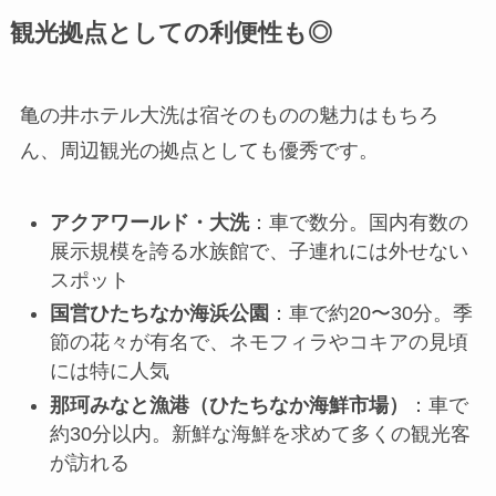
観光拠点としての利便性も◎
亀の井ホテル大洗は宿そのものの魅力はもちろ
ん、周辺観光の拠点としても優秀です。
アクアワールド・大洗
：車で数分。国内有数の
展示規模を誇る水族館で、子連れには外せない
スポット
国営ひたちなか海浜公園
：車で約20〜30分。季
節の花々が有名で、ネモフィラやコキアの見頃
には特に人気
那珂みなと漁港（ひたちなか海鮮市場）
：車で
約30分以内。新鮮な海鮮を求めて多くの観光客
が訪れる