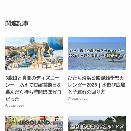
関連記事
3歳娘と真夏のディズニー
ひたち海浜公園混雑予想カ
シー｜あえて短縮営業日を
レンダー2026｜水遊び広場
選んだら待ち時間ほぼゼロ
と子連れの回り方
だった
2026-07-29
2026-08-04