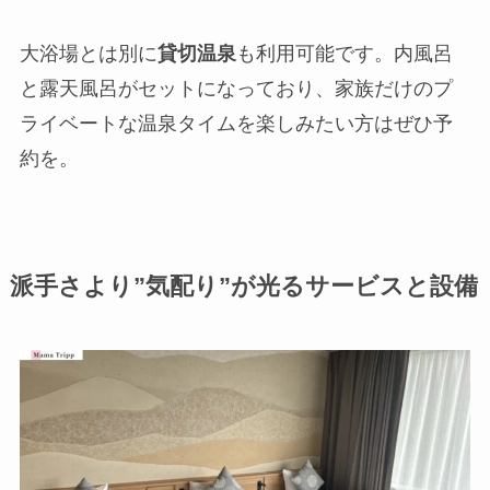
大浴場とは別に
貸切温泉
も利用可能です。内風呂
と露天風呂がセットになっており、家族だけのプ
ライベートな温泉タイムを楽しみたい方はぜひ予
約を。
派手さより”気配り”が光るサービスと設備