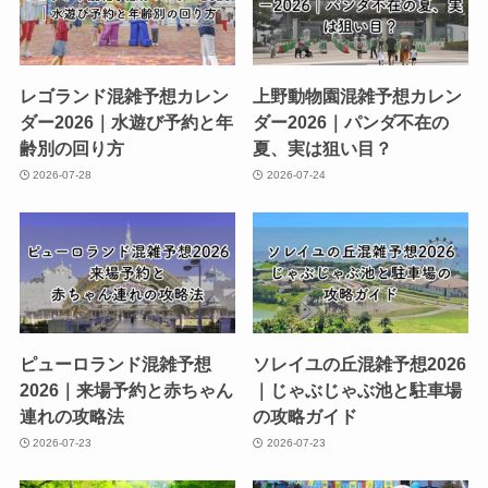
レゴランド混雑予想カレン
上野動物園混雑予想カレン
ダー2026｜水遊び予約と年
ダー2026｜パンダ不在の
齢別の回り方
夏、実は狙い目？
2026-07-28
2026-07-24
ピューロランド混雑予想
ソレイユの丘混雑予想2026
2026｜来場予約と赤ちゃん
｜じゃぶじゃぶ池と駐車場
連れの攻略法
の攻略ガイド
2026-07-23
2026-07-23