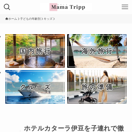
ホーム
子どもの年齢別
キッズ
ホテルカターラ伊豆を子連れで徹