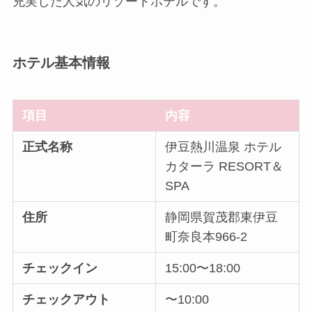
充実した人気のリゾートホテルです。
ホテル基本情報
項目
内容
正式名称
伊豆熱川温泉 ホテル
カターラ RESORT＆
SPA
住所
静岡県賀茂郡東伊豆
町奈良本966-2
チェックイン
15:00〜18:00
チェックアウト
〜10:00