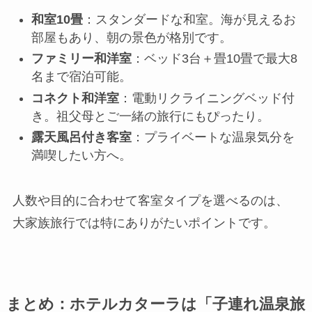
和室10畳
：スタンダードな和室。海が見えるお
部屋もあり、朝の景色が格別です。
ファミリー和洋室
：ベッド3台＋畳10畳で最大8
名まで宿泊可能。
コネクト和洋室
：電動リクライニングベッド付
き。祖父母とご一緒の旅行にもぴったり。
露天風呂付き客室
：プライベートな温泉気分を
満喫したい方へ。
人数や目的に合わせて客室タイプを選べるのは、
大家族旅行では特にありがたいポイントです。
まとめ：ホテルカターラは「子連れ温泉旅