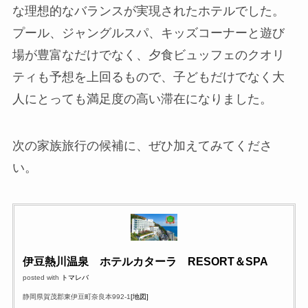
な理想的なバランスが実現されたホテルでした。
プール、ジャングルスパ、キッズコーナーと遊び
場が豊富なだけでなく、夕食ビュッフェのクオリ
ティも予想を上回るもので、子どもだけでなく大
人にとっても満足度の高い滞在になりました。
次の家族旅行の候補に、ぜひ加えてみてくださ
い。
伊豆熱川温泉 ホテルカターラ RESORT＆SPA
posted with
トマレバ
静岡県賀茂郡東伊豆町奈良本992-1
[地図]