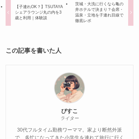
茨城・大洗に行くなら亀の
【子連れOK？】TSUTAYA
井ホテルで決まり？会席・
シェアラウンジ丸の内を3
温泉・立地を子連れ目線で
歳と利用｜体験談
徹底レポ
この記事を書いた人
ぴすこ
ライター
30代フルタイム勤務ワーママ。家より断然外派
で、多忙になってきた小学生を連れて旅行に行く