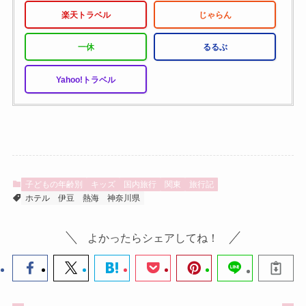
楽天トラベル
じゃらん
一休
るるぶ
Yahoo!トラベル
子どもの年齢別
キッズ
国内旅行
関東
旅行記
ホテル
伊豆
熱海
神奈川県
よかったらシェアしてね！