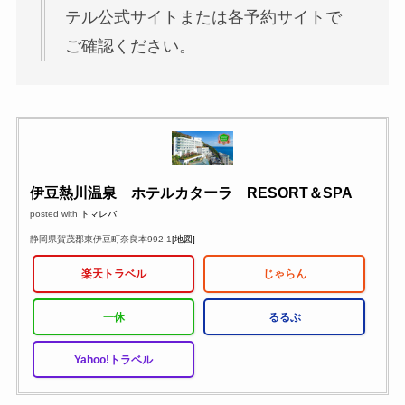
テル公式サイトまたは各予約サイトで
ご確認ください。
伊豆熱川温泉 ホテルカターラ RESORT＆SPA
posted with
トマレバ
静岡県賀茂郡東伊豆町奈良本992-1
[地図]
楽天トラベル
じゃらん
一休
るるぶ
Yahoo!トラベル