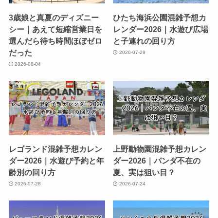
3歳娘と真夏のディズニー
ひたち海浜公園混雑予想カ
シー｜あえて短縮営業日を
レンダー2026｜水遊び広場
選んだら待ち時間ほぼゼロ
と子連れの回り方
だった
2026-07-29
2026-08-04
レゴランド混雑予想カレン
上野動物園混雑予想カレン
ダー2026｜水遊び予約と年
ダー2026｜パンダ不在の
齢別の回り方
夏、実は狙い目？
2026-07-28
2026-07-24