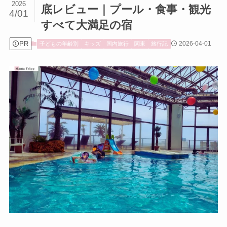
2026
底レビュー｜プール・食事・観光
4/01
すべて大満足の宿
PR
2026-04-01
子どもの年齢別
キッズ
国内旅行
関東
旅行記