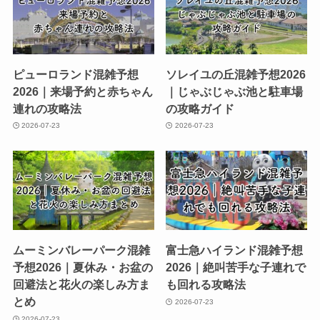
ピューロランド混雑予想
ソレイユの丘混雑予想2026
2026｜来場予約と赤ちゃん
｜じゃぶじゃぶ池と駐車場
連れの攻略法
の攻略ガイド
2026-07-23
2026-07-23
ムーミンバレーパーク混雑
富士急ハイランド混雑予想
予想2026｜夏休み・お盆の
2026｜絶叫苦手な子連れで
回避法と花火の楽しみ方ま
も回れる攻略法
とめ
2026-07-23
2026-07-23