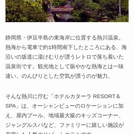
静岡県・伊豆半島の東海岸に位置する熱川温泉。
熱海から電車で約1時間南下したところにある、海
沿いの坂道に湯けむりが漂うレトロで落ち着いた
温泉街です。観光地として賑やかな熱海とは一味
違い、のんびりとした空気が漂うのが魅力。
そんな熱川に佇む「ホテルカターラ RESORT＆
SPA」は、オーシャンビューのロケーションに加
え、屋内プール、地域最大級のキッズコーナー、
ジャングルスパなど、ファミリーに嬉しい施設が