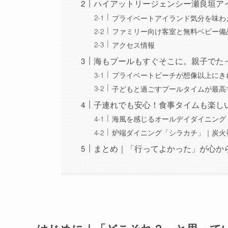
ハイアットリージェンシー瀬良垣ア
プライベートアイランド気分を味わ
ファミリー向け客室と無料ベビー備
アクセス情報
海もプールもすぐそこに。親子でた
プライベートビーチが想像以上にき
子どもと過ごすプールタイムが最高
子連れでも安心！食事タイムも楽し
海風を感じるオールデイダイニング
炉端ダイニング「シラカチ」｜炭火
まとめ｜「行ってよかった」が心か