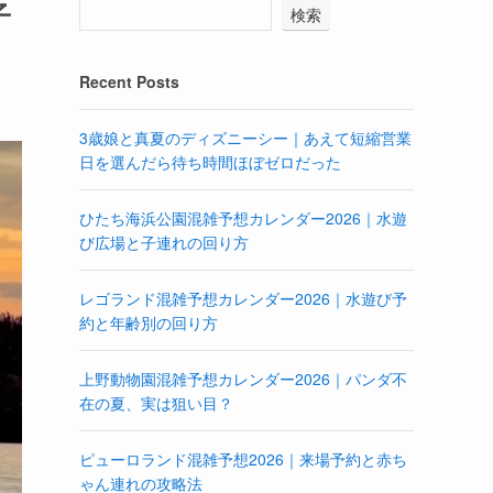
子
検索
Recent Posts
3歳娘と真夏のディズニーシー｜あえて短縮営業
日を選んだら待ち時間ほぼゼロだった
ひたち海浜公園混雑予想カレンダー2026｜水遊
び広場と子連れの回り方
レゴランド混雑予想カレンダー2026｜水遊び予
約と年齢別の回り方
上野動物園混雑予想カレンダー2026｜パンダ不
在の夏、実は狙い目？
ピューロランド混雑予想2026｜来場予約と赤ち
ゃん連れの攻略法