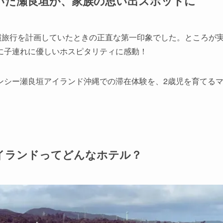
いた瀬良垣が、家族の思い出スポットに
縄旅行を計画していたときの正直な第一印象でした。ところが
らに子連れに優しいホスピタリティに感動！
ンシー瀬良垣アイランド沖縄での滞在体験を、2歳児を育てる
イランドってどんなホテル？