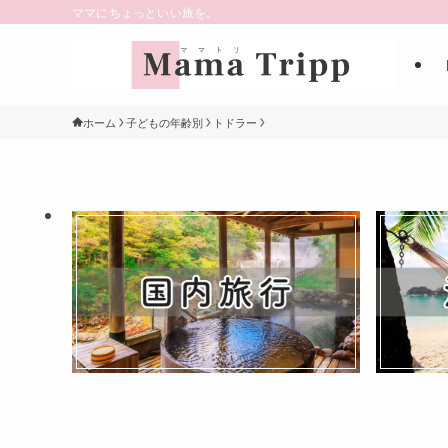
ママにちょっといい旅を。
ホーム
子どもの年齢別
トドラー