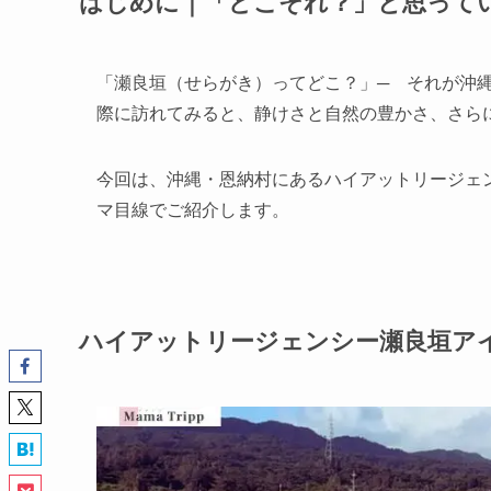
はじめに｜「どこそれ？」と思って
「瀬良垣（せらがき）ってどこ？」─ それが沖
際に訪れてみると、静けさと自然の豊かさ、さ
今回は、沖縄・恩納村にあるハイアットリージェ
マ目線でご紹介します。
ハイアットリージェンシー瀬良垣ア