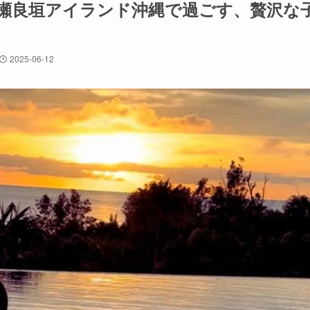
瀬良垣アイランド沖縄で過ごす、贅沢な
2025-06-12