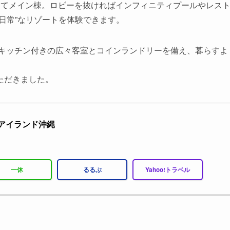
階建てメイン棟。ロビーを抜ければインフィニティプールやレス
日常”なリゾートを体験できます。
。キッチン付きの広々客室とコインランドリーを備え、暮らすよ
ただきました。
アイランド沖縄
一休
るるぶ
Yahoo!トラベル