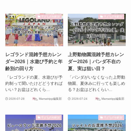
子どもの年齢別
子どもの年齢別
レゴランド混雑予想カレン
上野動物園混雑予想カレン
ダー2026｜水遊び予約と年
ダー2026｜パンダ不在の
齢別の回り方
夏、実は狙い目？
「レゴランドの夏、水遊びが予
「パンダがいなくなった上野動
約制って聞いたけどどうすれば
物園、夏休みに行っても楽しめ
いい？お盆はどれくら...
る？お盆はどれくらい...
2026-07-28
Mamatripp編集部
2026-07-24
Mamatripp編集部
子どもの年齢別
子どもの年齢別