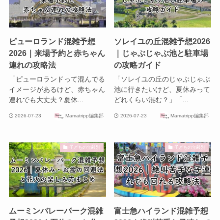
ピューロランド混雑予想
ソレイユの丘混雑予想2026
2026｜来場予約と赤ちゃん
｜じゃぶじゃぶ池と駐車場
連れの攻略法
の攻略ガイド
「ピューロランドって混んでる
「ソレイユの丘のじゃぶじゃぶ
イメージがあるけど、赤ちゃん
池に行きたいけど、夏休みって
連れでも大丈夫？夏休...
どれくらい混む？」「...
2026-07-23
Mamatripp編集部
2026-07-23
Mamatripp編集部
子どもの年齢別
子どもの年齢別
ムーミンバレーパーク混雑
富士急ハイランド混雑予想