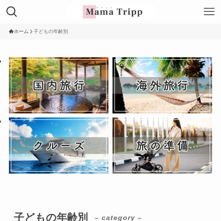
ホーム
子どもの年齢別
子どもの年齢別
– category –