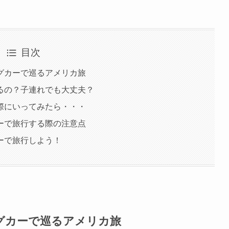
目次
グカーで巡るアメリカ旅
るの？子連れでも大丈夫？
際にいってみたら・・・
ーで旅行する際の注意点
ーで旅行しよう！
グカーで巡るアメリカ旅