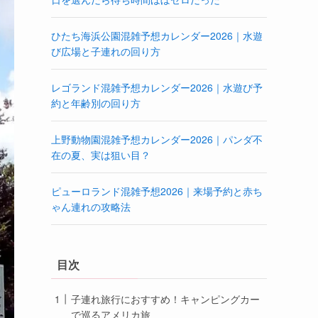
ひたち海浜公園混雑予想カレンダー2026｜水遊
び広場と子連れの回り方
レゴランド混雑予想カレンダー2026｜水遊び予
約と年齢別の回り方
上野動物園混雑予想カレンダー2026｜パンダ不
在の夏、実は狙い目？
ピューロランド混雑予想2026｜来場予約と赤ち
ゃん連れの攻略法
目次
子連れ旅行におすすめ！キャンピングカー
で巡るアメリカ旅