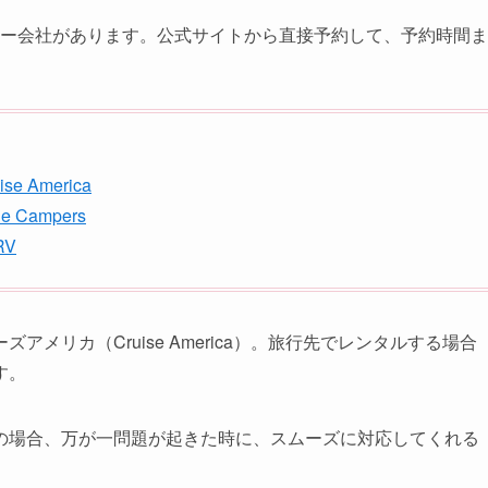
ー会社があります。公式サイトから直接予約して、予約時間ま
ise America
die Campers
RV
メリカ（Cruise America）。旅行先でレンタルする場合
す。
の場合、万が一問題が起きた時に、スムーズに対応してくれる