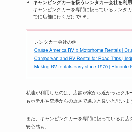
キャンピングカーを扱うレンタカー会社を利用
キャンピングカーを専門に扱っているレンタカ
でに店舗に行くだけでOK。
レンタカー会社の例：
Cruise America RV & Motorhome Rentals | Cru
Campervan and RV Rental for Road Trips | In
Making RV rentals easy since 1970 | Elmonte 
私達が利用したのは、店舗が家から近かったクルーズア
もホテルや空港からの近さで選ぶと良いと思いま
また、キャンピングカーを専門に扱っているお店
安心感も。