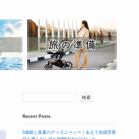
検索
Recent Posts
3歳娘と真夏のディズニーシー｜あえて短縮営業
日を選んだら待ち時間ほぼゼロだった