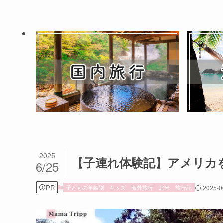
2025
【子連れ体験記】アメリカ
6/25
PR
子どもの年齢別
キッズ
海外旅行
北米
旅行記
2025-0