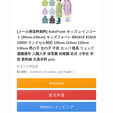
[メール便送料無料] KidsForet キッズ レインコー
ト [90cm-140cm] キッズフォーレ B81815 81818
15892 ランドセル対応 100cm 110cm 120cm
130cm 男の子 女の子 子供 カッパ 雨具 リュック
通園通学 入園入学 保育園 幼稚園 幼児 小学生 学
校 新幹線 丸高衣料 pizz
やまとや洋品店
¥2,490
（2025/05/01 00:01時点 | 楽天市場調べ）
Amazon
楽天市場
Yahooショッピング