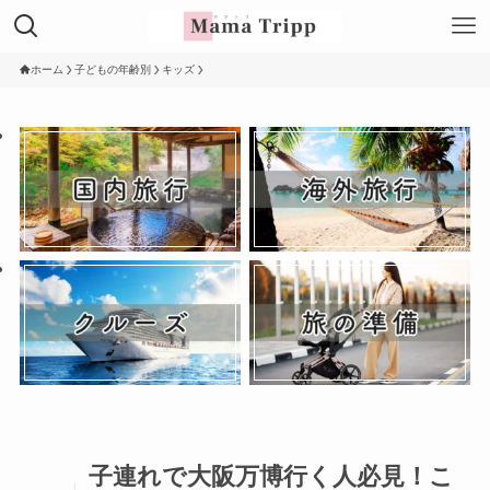
ホーム
子どもの年齢別
キッズ
子連れで大阪万博行く人必見！こ