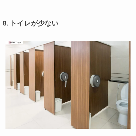
8. トイレが少ない