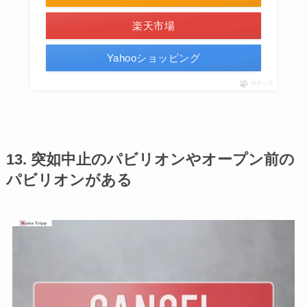
楽天市場
Yahooショッピング
ポチップ
13. 突如中止のパビリオンやオープン前の
パビリオンがある