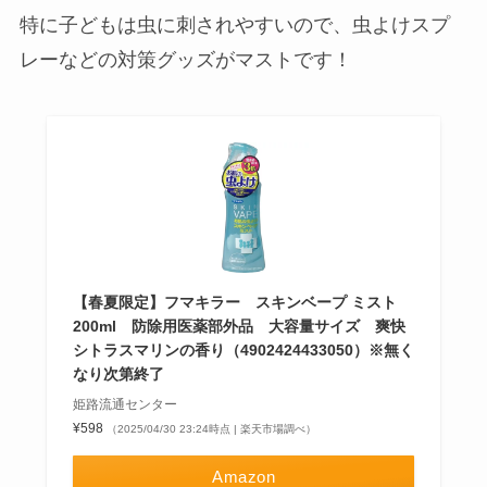
特に子どもは虫に刺されやすいので、虫よけスプ
レーなどの対策グッズがマストです！
【春夏限定】フマキラー スキンベープ ミスト
200ml 防除用医薬部外品 大容量サイズ 爽快
シトラスマリンの香り（4902424433050）※無く
なり次第終了
姫路流通センター
¥598
（2025/04/30 23:24時点 | 楽天市場調べ）
Amazon