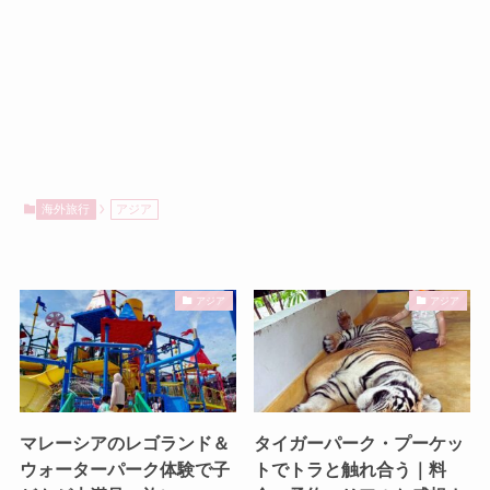
海外旅行
アジア
アジア
アジア
マレーシアのレゴランド＆
タイガーパーク・プーケッ
ウォーターパーク体験で子
トでトラと触れ合う｜料