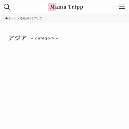
ホーム
海外旅行
アジア
アジア
– category –