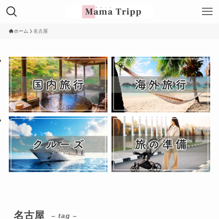
ホーム
名古屋
名古屋
– tag –