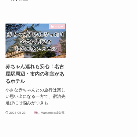
ベビー
赤ちゃん連れも安心！名古
屋駅周辺・市内の和室があ
るホテル
小さな赤ちゃんとの旅行は楽し
い思い出になる一方で、宿泊先
選びには悩みがつきも...
2025-05-23
Mamatripp編集部