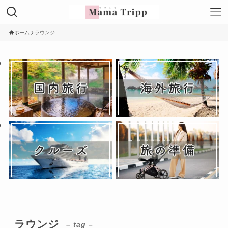
ホーム
ラウンジ
ラウンジ
– tag –