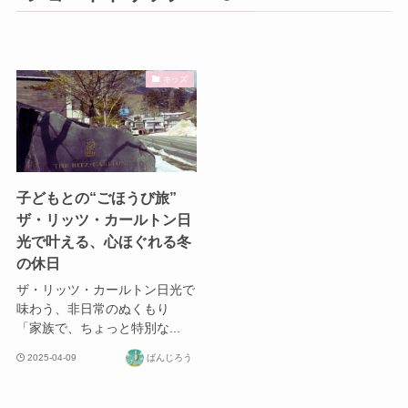
キッズ
子どもとの“ごほうび旅”
ザ・リッツ・カールトン日
光で叶える、心ほぐれる冬
の休日
ザ・リッツ・カールトン日光で
味わう、非日常のぬくもり
「家族で、ちょっと特別な...
2025-04-09
ばんじろう